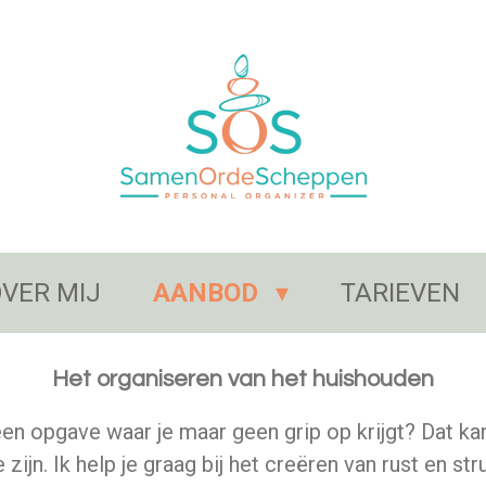
VER MIJ
AANBOD
TARIEVEN
Het organiseren van het huishouden
en opgave waar je maar geen grip op krijgt? Dat kan
 zijn. Ik help je graag bij het creëren van rust en st