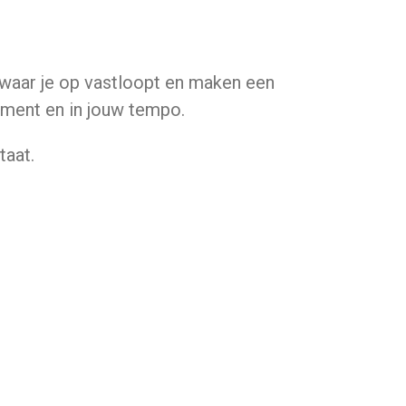
 waar je op vastloopt en maken een
oment en in jouw tempo.
taat.