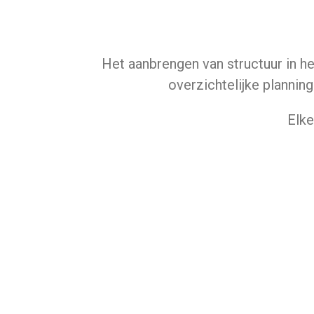
Het aanbrengen van structuur in h
overzichtelijke planni
Elke