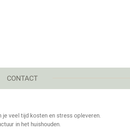
CONTACT
 je veel tijd kosten en stress opleveren.
ructuur in het huishouden.